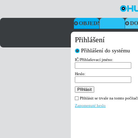
OBJEDNÁVKY
DO
Přihlášení
Přihlášení do systému
IČ/Přihlašovací jméno:
Heslo:
Přihlásit se trvale na tomto počítač
Zapomenuté heslo